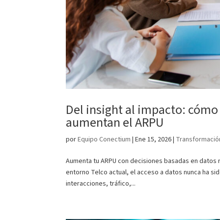
Del insight al impacto: cómo
aumentan el ARPU
por
Equipo Conectium
|
Ene 15, 2026
|
Transformación
Aumenta tu ARPU con decisiones basadas en datos re
entorno Telco actual, el acceso a datos nunca ha si
interacciones, tráfico,...