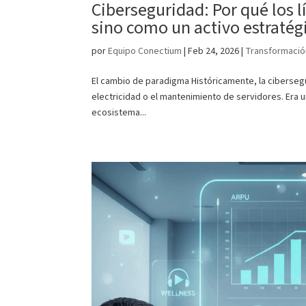
Ciberseguridad: Por qué los l
sino como un activo estratég
por
Equipo Conectium
|
Feb 24, 2026
|
Transformación
El cambio de paradigma Históricamente, la cibersegu
electricidad o el mantenimiento de servidores. Era u
ecosistema...