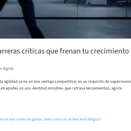
barreras críticas que frenan tu crecimiento
 digital
 la agilidad ya no es una ventaja competitiva; es un requisito de supervivenc
trapadas en una «lentitud invisible» que retrasa lanzamientos, agota