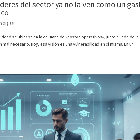
íderes del sector ya no la ven como un gas
ico
 digital
ridad se ubicaba en la columna de «costos operativos», justo al lado de la
n mal necesario. Hoy, esa visión es una vulnerabilidad en sí misma. En un