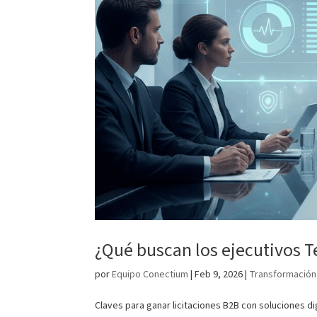
¿Qué buscan los ejecutivos T
por
Equipo Conectium
|
Feb 9, 2026
|
Transformación 
Claves para ganar licitaciones B2B con soluciones d