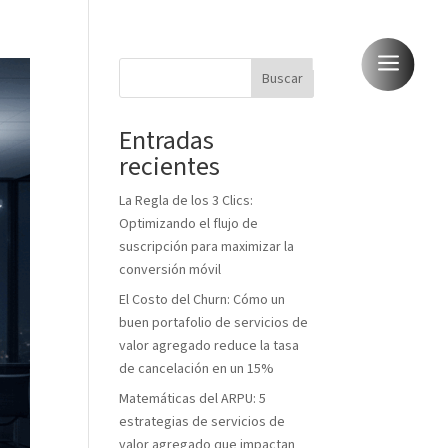
a
Menú
Buscar
Entradas
recientes
La Regla de los 3 Clics:
Optimizando el flujo de
suscripción para maximizar la
conversión móvil
El Costo del Churn: Cómo un
buen portafolio de servicios de
valor agregado reduce la tasa
de cancelación en un 15%
Matemáticas del ARPU: 5
estrategias de servicios de
valor agregado que impactan