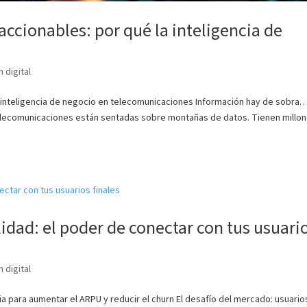
 accionables: por qué la inteligencia de
 digital
la inteligencia de negocio en telecomunicaciones Información hay de sobra
elecomunicaciones están sentadas sobre montañas de datos. Tienen millo
lidad: el poder de conectar con tus usuari
 digital
ia para aumentar el ARPU y reducir el churn El desafío del mercado: usuario