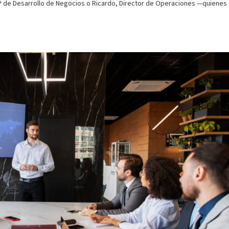
P de Desarrollo de Negocios o Ricardo, Director de Operaciones —quienes