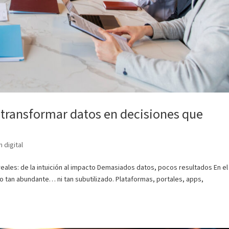
 transformar datos en decisiones que
 digital
ales: de la intuición al impacto Demasiados datos, pocos resultados En el
do tan abundante… ni tan subutilizado. Plataformas, portales, apps,