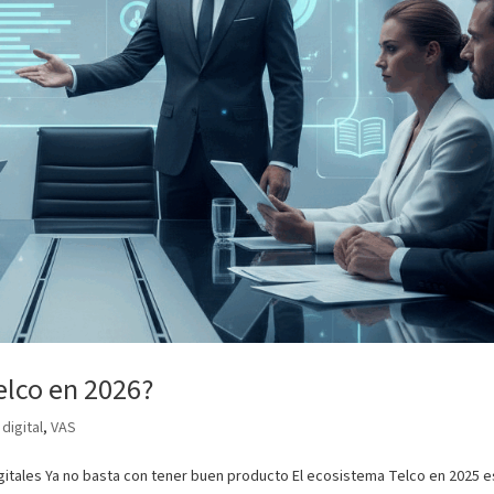
elco en 2026?
digital
,
VAS
igitales Ya no basta con tener buen producto El ecosistema Telco en 2025 e